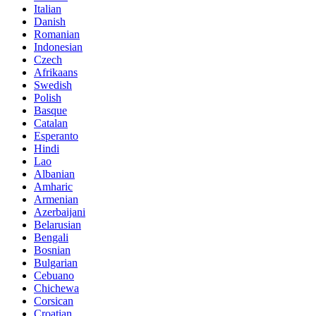
Italian
Danish
Romanian
Indonesian
Czech
Afrikaans
Swedish
Polish
Basque
Catalan
Esperanto
Hindi
Lao
Albanian
Amharic
Armenian
Azerbaijani
Belarusian
Bengali
Bosnian
Bulgarian
Cebuano
Chichewa
Corsican
Croatian