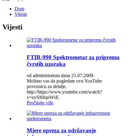
Dom
Vijesti
Vijesti
FTIR-990 Spektrometar za pripremu
čvrstih uzoraka
od administratora dana 21.07.2009.
Molimo vas da pogledate ovu YouTube
poveznicu za detalje.
http://https://www.youtube.com/watch?
v=eySI6fqnWsE
Pročitajte više
Mjere opreza za održavanje