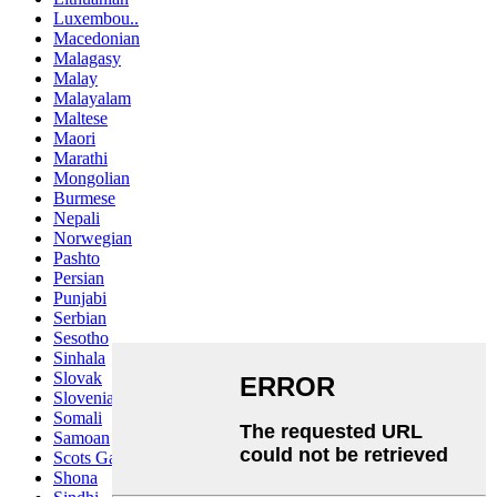
Luxembou..
Macedonian
Malagasy
Malay
Malayalam
Maltese
Maori
Marathi
Mongolian
Burmese
Nepali
Norwegian
Pashto
Persian
Punjabi
Serbian
Sesotho
Sinhala
Slovak
Slovenian
Somali
Samoan
Scots Gaelic
Shona