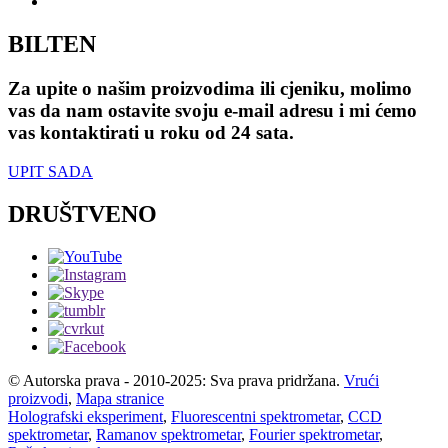
BILTEN
Za upite o našim proizvodima ili cjeniku, molimo
vas da nam ostavite svoju e-mail adresu i mi ćemo
vas kontaktirati u roku od 24 sata.
UPIT SADA
DRUŠTVENO
© Autorska prava - 2010-2025: Sva prava pridržana.
Vrući
proizvodi
,
Mapa stranice
Holografski eksperiment
,
Fluorescentni spektrometar
,
CCD
spektrometar
,
Ramanov spektrometar
,
Fourier spektrometar
,