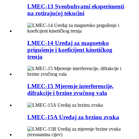
LMEC-13 Sveobuhvatni eksperimenti
na rotirajućoj tekućini
LMEC-14 Uređaj za magnetsko
prigušenje i koeficijent kinetičkog
trenja
LMEC-15 Mjerenje interferencije,
difrakcije i brzine zvučnog vala
LMEC-15A Uređaj za brzinu zvuka