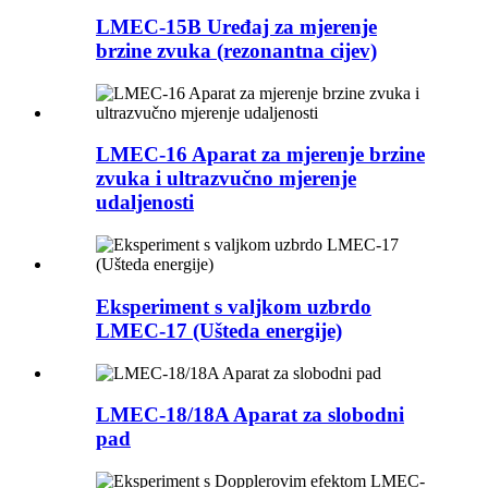
LMEC-15B Uređaj za mjerenje
brzine zvuka (rezonantna cijev)
LMEC-16 Aparat za mjerenje brzine
zvuka i ultrazvučno mjerenje
udaljenosti
Eksperiment s valjkom uzbrdo
LMEC-17 (Ušteda energije)
LMEC-18/18A Aparat za slobodni
pad