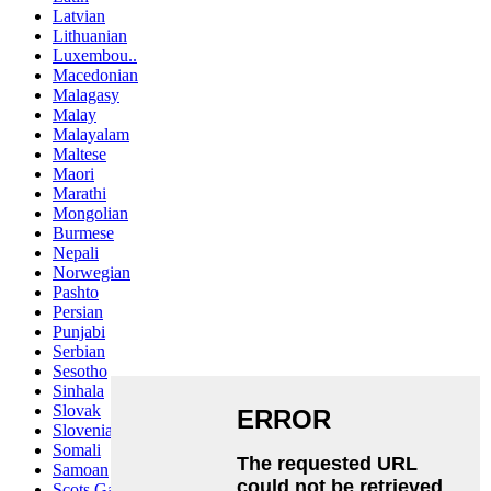
Latvian
Lithuanian
Luxembou..
Macedonian
Malagasy
Malay
Malayalam
Maltese
Maori
Marathi
Mongolian
Burmese
Nepali
Norwegian
Pashto
Persian
Punjabi
Serbian
Sesotho
Sinhala
Slovak
Slovenian
Somali
Samoan
Scots Gaelic