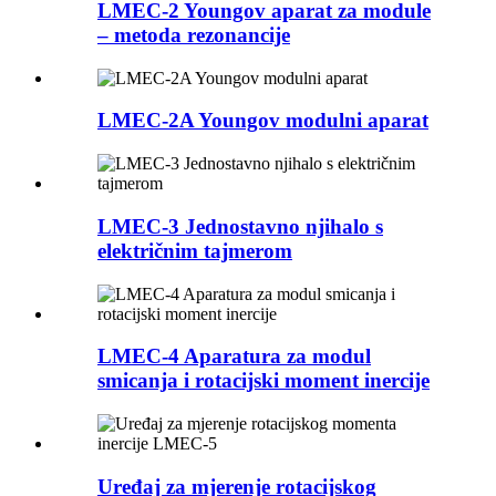
LMEC-2 Youngov aparat za module
– metoda rezonancije
LMEC-2A Youngov modulni aparat
LMEC-3 Jednostavno njihalo s
električnim tajmerom
LMEC-4 Aparatura za modul
smicanja i rotacijski moment inercije
Uređaj za mjerenje rotacijskog