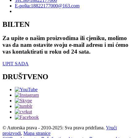
Tel.:
86-18822177000
E-pošta:
18822177000@163.com
BILTEN
Za upite o našim proizvodima ili cjeniku, molimo
vas da nam ostavite svoju e-mail adresu i mi ćemo
vas kontaktirati u roku od 24 sata.
UPIT SADA
DRUŠTVENO
© Autorska prava - 2010-2025: Sva prava pridržana.
Vrući
proizvodi
,
Mapa stranice