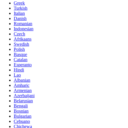
Greek
Turkish
Italian
Danish
Romanian
Indonesian
Czech
Afrikaans
Swedish
Polish
Basque
Catalan
Esperanto
Hindi
Lao
Albanian
Amharic
Armenian
Azerbaijani
Belarusian
Bengali
Bosnian
Bulgarian
Cebuano
Chichewa