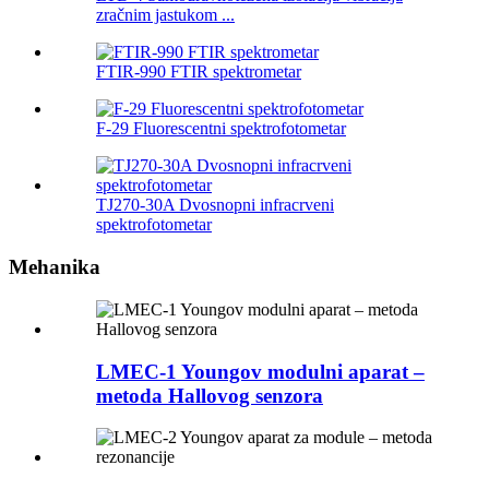
zračnim jastukom ...
FTIR-990 FTIR spektrometar
F-29 Fluorescentni spektrofotometar
TJ270-30A Dvosnopni infracrveni
spektrofotometar
Mehanika
LMEC-1 Youngov modulni aparat –
metoda Hallovog senzora