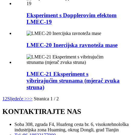
Eksperiment s Dopplerovim efektom
LMEC-19
LMEC-20 Inercijska ravnoteža mase
LMEC-21 Eksperiment s
vibrirajućim strunama (mjerač zvuka
struna)
1
2
Sljedeće >
>>
Stranica 1 / 2
KONTAKTIRAJTE NAS
Soba 308, zgrada F4, Huafeng cesta br. 6, visokotehnološka
industrijska zona Huaming, okrug Dongli, grad Tianjin