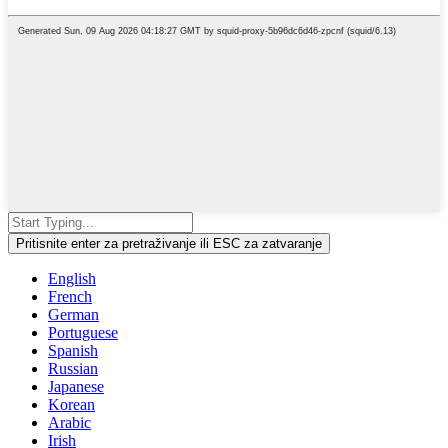
Pritisnite enter za pretraživanje ili ESC za zatvaranje
English
French
German
Portuguese
Spanish
Russian
Japanese
Korean
Arabic
Irish