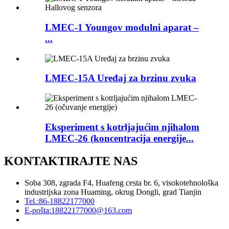
LMEC-1 Youngov modulni aparat –
...
LMEC-15A Uređaj za brzinu zvuka
Eksperiment s kotrljajućim njihalom
LMEC-26 (koncentracija energije...
KONTAKTIRAJTE NAS
Soba 308, zgrada F4, Huafeng cesta br. 6, visokotehnološka
industrijska zona Huaming, okrug Dongli, grad Tianjin
Tel.:
86-18822177000
E-pošta:
18822177000@163.com