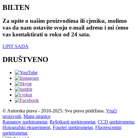
BILTEN
Za upite o našim proizvodima ili cjeniku, molimo
vas da nam ostavite svoju e-mail adresu i mi ćemo
vas kontaktirati u roku od 24 sata.
UPIT SADA
DRUŠTVENO
© Autorska prava - 2010-2025: Sva prava pridržana.
Vrući
proizvodi
,
Mapa stranice
Ramanov spektrometar
,
Rešetkasti spektrometar
,
CCD spektrometar
,
Holografski eksperiment
,
Fourier spektrometar
,
Fluorescentni
spektrometar
,