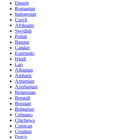
Danish
Romanian
Indonesian
Czech
Afrikaans
Swedish
Polish
Basque
Catalan
Esperanto
Hindi
Lao
Albanian
Amharic
Armenian
Azerbaijani
Belarusian
Bengali
Bosnian
Bulgarian
Cebuano
Chichewa
Corsican
Croatian
Dutch