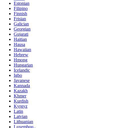
Estonian
Filipino
Finnish
Frisian
Galician
Georgian
Gujarati
Haitian
Hausa
Hawaiian
Hebrew
Hmong
Hungarian
Icelandic
Igbo
Javanese
Kannada
Kazakh
Khmer
Kurdish
Kyrgyz
Latin
Latvian
Lithuanian
Luxembou..