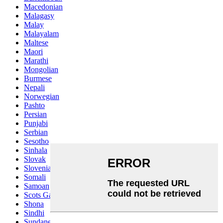
Macedonian
Malagasy
Malay
Malayalam
Maltese
Maori
Marathi
Mongolian
Burmese
Nepali
Norwegian
Pashto
Persian
Punjabi
Serbian
Sesotho
Sinhala
Slovak
Slovenian
Somali
Samoan
Scots Gaelic
Shona
Sindhi
Sundanese