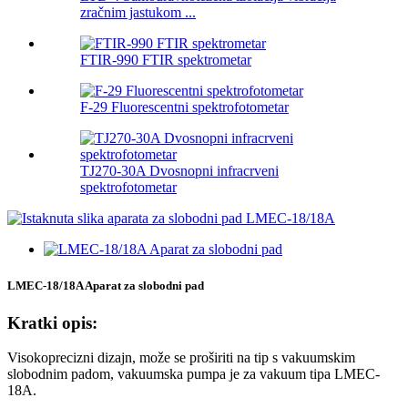
zračnim jastukom ...
FTIR-990 FTIR spektrometar
F-29 Fluorescentni spektrofotometar
TJ270-30A Dvosnopni infracrveni
spektrofotometar
LMEC-18/18A Aparat za slobodni pad
Kratki opis:
Visokoprecizni dizajn, može se proširiti na tip s vakuumskim
slobodnim padom, vakuumska pumpa je za vakuum tipa LMEC-
18A.