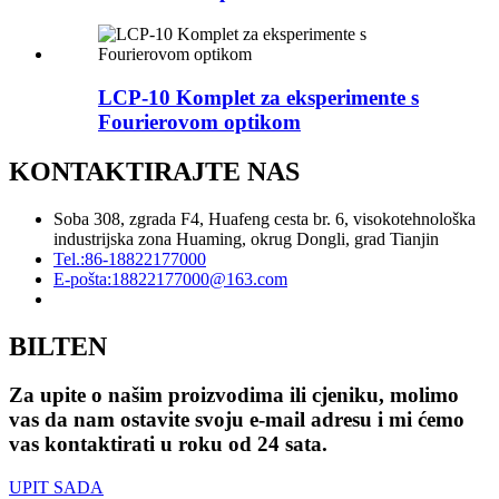
LCP-10 Komplet za eksperimente s
Fourierovom optikom
KONTAKTIRAJTE NAS
Soba 308, zgrada F4, Huafeng cesta br. 6, visokotehnološka
industrijska zona Huaming, okrug Dongli, grad Tianjin
Tel.:
86-18822177000
E-pošta:
18822177000@163.com
BILTEN
Za upite o našim proizvodima ili cjeniku, molimo
vas da nam ostavite svoju e-mail adresu i mi ćemo
vas kontaktirati u roku od 24 sata.
UPIT SADA