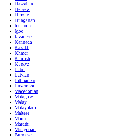
Hawaiian
Hebrew
Hmong
Hungarian
Icelandic
Igbo
Javanese
Kannada
Kazakh
Khmer
Kurdish
Kyrgyz
Latin
Latvian
Lithuanian
Luxembou..
Macedonian
Malagasy
Malay
Malayalam
Maltese
Maori
Marathi
Mongolian
Burmese