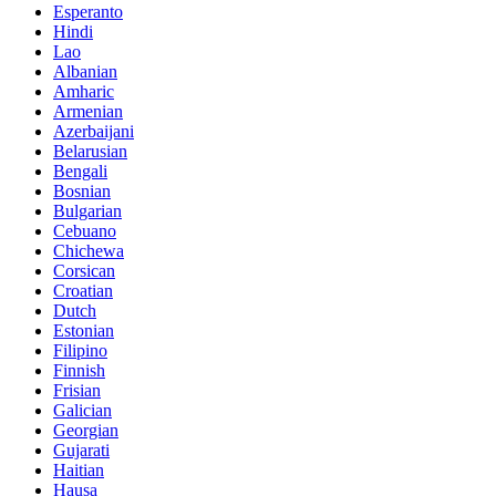
Esperanto
Hindi
Lao
Albanian
Amharic
Armenian
Azerbaijani
Belarusian
Bengali
Bosnian
Bulgarian
Cebuano
Chichewa
Corsican
Croatian
Dutch
Estonian
Filipino
Finnish
Frisian
Galician
Georgian
Gujarati
Haitian
Hausa