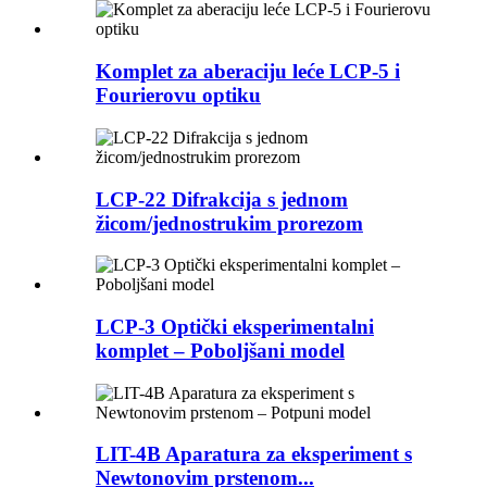
Komplet za aberaciju leće LCP-5 i
Fourierovu optiku
LCP-22 Difrakcija s jednom
žicom/jednostrukim prorezom
LCP-3 Optički eksperimentalni
komplet – Poboljšani model
LIT-4B Aparatura za eksperiment s
Newtonovim prstenom...